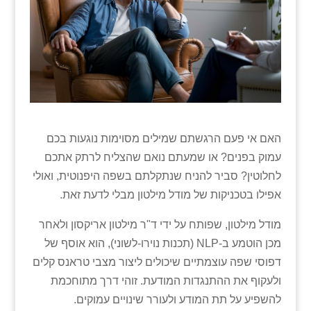
האם אי פעם הרגשתם שמילים מסוימות נוגעות בכם
עמוק בפנים? או שמעתם נואם שהצליח לרתק אתכם
לחלוטין? סביר להניח שנתקלתם בשפה היפנוטית, ואולי
אפילו בטכניקות של מודל מילטון מבלי לדעת זאת.
מודל מילטון, שפותח על ידי ד"ר מילטון אריקסון ולאחר
מכן הוטמע ב-NLP (תכנות נוירו-לשוני), הוא אוסף של
דפוסי שפה עוצמתיים שיכולים ליצור מצבי טראנס קלים
ולעקוף את ההתנגדות המודעת. זוהי דרך מתוחכמת
להשפיע על תת המודע ולעורר שינויים עמוקים.