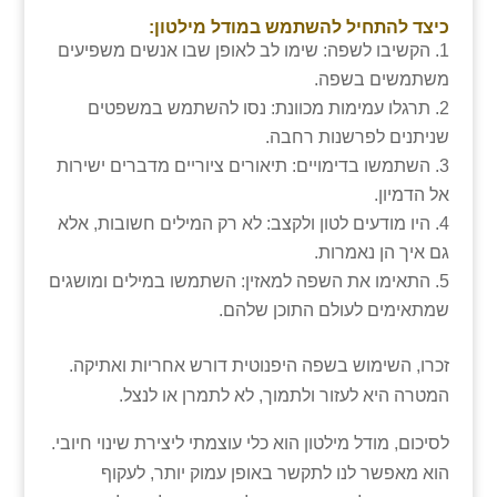
כיצד להתחיל להשתמש במודל מילטון:
הקשיבו לשפה: שימו לב לאופן שבו אנשים משפיעים
משתמשים בשפה.
תרגלו עמימות מכוונת: נסו להשתמש במשפטים
שניתנים לפרשנות רחבה.
השתמשו בדימויים: תיאורים ציוריים מדברים ישירות
אל הדמיון.
היו מודעים לטון ולקצב: לא רק המילים חשובות, אלא
גם איך הן נאמרות.
התאימו את השפה למאזין: השתמשו במילים ומושגים
שמתאימים לעולם התוכן שלהם.
זכרו, השימוש בשפה היפנוטית דורש אחריות ואתיקה.
המטרה היא לעזור ולתמוך, לא לתמרן או לנצל.
לסיכום, מודל מילטון הוא כלי עוצמתי ליצירת שינוי חיובי.
הוא מאפשר לנו לתקשר באופן עמוק יותר, לעקוף