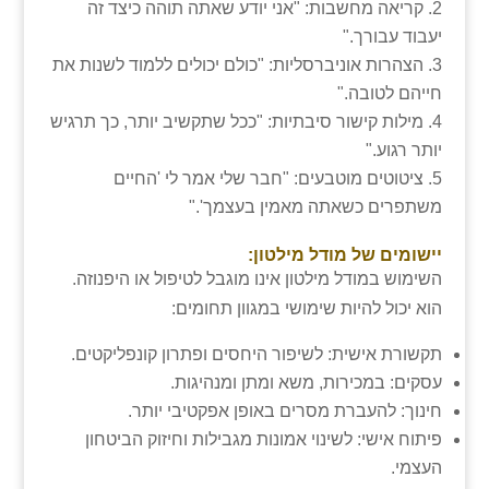
קריאה מחשבות: "אני יודע שאתה תוהה כיצד זה
יעבוד עבורך."
הצהרות אוניברסליות: "כולם יכולים ללמוד לשנות את
חייהם לטובה."
מילות קישור סיבתיות: "ככל שתקשיב יותר, כך תרגיש
יותר רגוע."
ציטוטים מוטבעים: "חבר שלי אמר לי 'החיים
משתפרים כשאתה מאמין בעצמך'."
יישומים של מודל מילטון:
השימוש במודל מילטון אינו מוגבל לטיפול או היפנוזה.
הוא יכול להיות שימושי במגוון תחומים:
תקשורת אישית: לשיפור היחסים ופתרון קונפליקטים.
עסקים: במכירות, משא ומתן ומנהיגות.
חינוך: להעברת מסרים באופן אפקטיבי יותר.
פיתוח אישי: לשינוי אמונות מגבילות וחיזוק הביטחון
העצמי.