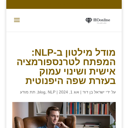
050-3143422
i@tapuach-coach.com
מודל מילטון ב-NLP:
המפתח לטרנספורמציה
אישית ושינוי עמוק
בעזרת שפה היפנוטית
על ידי
ישראל בן דוד
|
אוג 1, 2024
|
NLP
,
blog
,
תת מודע